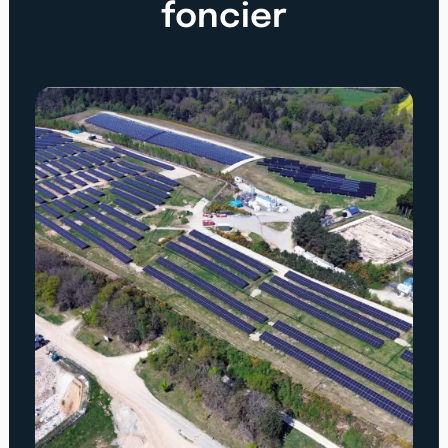
foncier