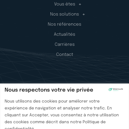
Vous êtes
Nos solutions
Nos références
Actualités
Carrières
Contact
Mentions
Nous respectons votre vie privée
Nous utilisons des cookies pour améliorer votre
Mentions légales
expérience de navigation et analyser notre trafic. En
Confidentialité
cliquant sur Accepter, vous consentez à notre utilisation
des cookies comme décrit dans notre Politique de
Une création Phare Web