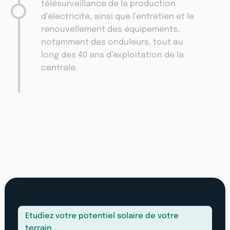
télésurveillance de la production
d’électricité, ainsi que l’entretien et le
renouvellement des équipements,
notamment des onduleurs, tout au
long des 40 ans d’exploitation de la
centrale.
Etudiez votre potentiel solaire de votre
terrain