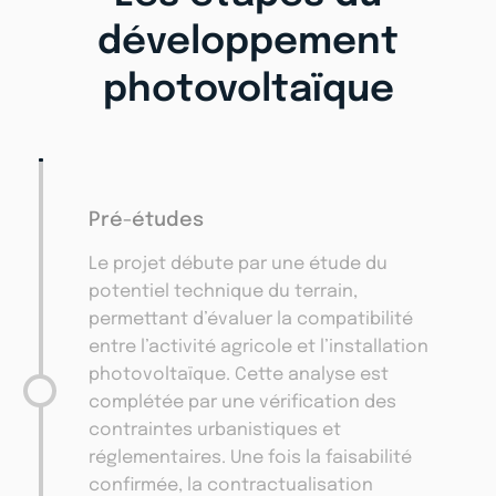
développement
photovoltaïque
Pré-études
Le projet débute par une étude du
potentiel technique du terrain,
permettant d’évaluer la compatibilité
entre l’activité agricole et l’installation
photovoltaïque. Cette analyse est
complétée par une vérification des
contraintes urbanistiques et
réglementaires. Une fois la faisabilité
confirmée, la contractualisation